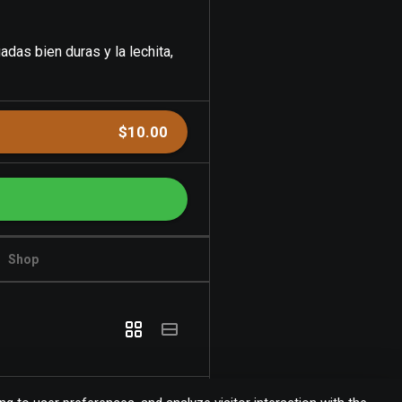
adas bien duras y la lechita,
$10.00
Shop