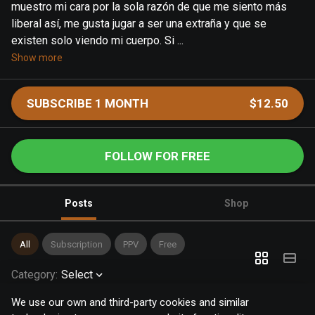
muestro mi cara por la sola razón de que me siento más
liberal así, me gusta jugar a ser una extraña y que se
existen solo viendo mi cuerpo. Si ...
Show more
SUBSCRIBE 1 MONTH
$12.50
FOLLOW FOR FREE
Posts
Shop
All
Subscription
PPV
Free
Category
:
Select
We use our own and third-party cookies and similar